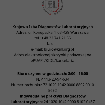
Krajowa Izba Diagnostów Laboratoryjnych
Adres:
ul. Konopacka 4
,
03-428
Warszawa
tel.:
+48 22 741 21 55
fax:
---
e-mail:
biuro@kidl.org.pl
Adres elektronicznej skrzynki podawczej na
ePUAP:
/KIDL/kancelaria
Biuro czynne w godzinach: 8:00 - 16:00
NIP
113-23-94-634
Numer rachunku: 72 1020 1042 0000 8802 0010
5692
Indywidualne praktyki Diagnostów
Laboratoryjnych:
24 1020 1042 0000 8102 0437