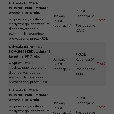
Uchwała Nr 207/2-
P/IV/2018 PKRDL z dnia 13
PKRDL -
września 2018 roku
Uchwały
Kadencja IV
w sprawie wykreślenia
Treść
PKRDL -
-
medycznego laboratorium
Kadencja IV
Posiedzenie
diagnostycznego z
XLVII
ewidencji laboratoriów
prowadzonej przez KRDL;
Uchwała od Nr 116/2-
P/IV/2017 PKRDL z dnia 11
PKRDL -
kwietnia 2017 roku
Uchwały
Kadencja IV
w sprawie wpisu
Treść
PKRDL -
-
medycznego laboratorium
Kadencja IV
Posiedzenie
diagnostycznego do
XXIX
ewidencji laboratoriów
prowadzonej przez KRDL;
Uchwała Nr 207/3-
P/IV/2018 PKRDL z dnia 13
PKRDL -
września 2018 roku
Uchwały
Kadencja IV
w sprawie wykreślenia
Treść
PKRDL -
-
medycznego laboratorium
Kadencja IV
Posiedzenie