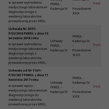
w sprawie wykreślenia
Treść
PKRDL -
-
medycznego laboratorium
Kadencja IV
Posiedzenie
diagnostycznego z
XXIX
ewidencji laboratoriów
prowadzonej przez KRDL;
Uchwała Nr 207/1-
P/IV/2018 PKRDL z dnia 13
PKRDL -
września 2018 roku
Uchwały
Kadencja IV
w sprawie wykreślenia
Treść
PKRDL -
-
medycznego laboratorium
Kadencja IV
Posiedzenie
diagnostycznego z
XLVII
ewidencji laboratoriów
prowadzonej przez KRDL;
Uchwała od Nr 116/1-
P/IV/2017 PKRDL z dnia 11
PKRDL -
kwietnia 2017 roku
Uchwały
Kadencja IV
w sprawie wpisu
Treść
PKRDL -
-
medycznego laboratorium
Kadencja IV
Posiedzenie
diagnostycznego do
XXIX
ewidencji laboratoriów
prowadzonej przez KRDL;