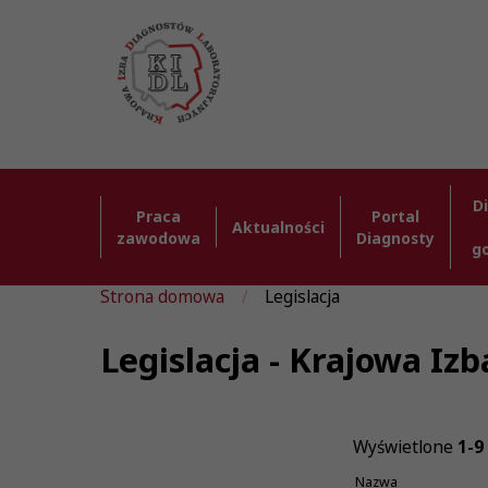
D
Praca
Portal
Aktualności
zawodowa
Diagnosty
g
Strona domowa
Legislacja
Legislacja - Krajowa I
Wyświetlone
1-9
Nazwa