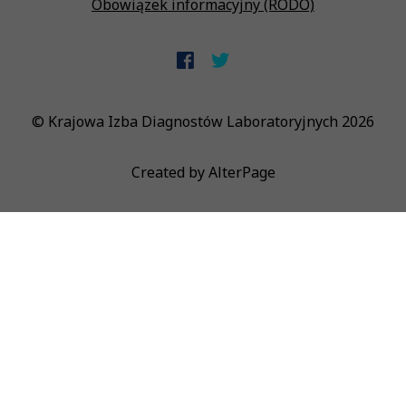
Obowiązek informacyjny (RODO)
© Krajowa Izba Diagnostów Laboratoryjnych 2026
Created by
AlterPage