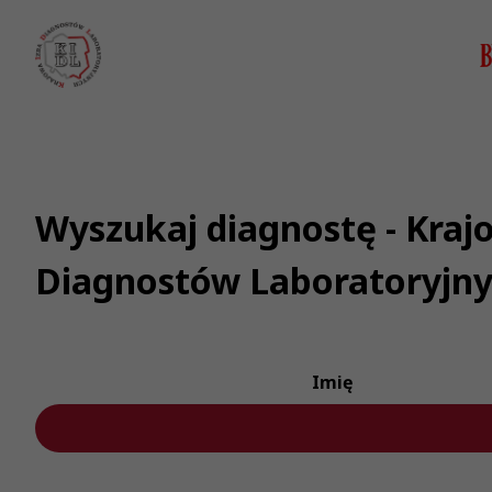
Wyszukaj diagnostę - Kraj
Diagnostów Laboratoryjn
Imię