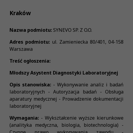
Kraków
Nazwa podmiotu:
SYNEVO SP. Z O.O.
Adres podmiotu:
ul. Zamieniecka 80/401, 04-158
Warszawa
Treść ogłoszenia:
Młodszy Asystent Diagnostyki Laboratoryjnej
Opis stanowiska:
- Wykonywanie analiz i badań
laboratoryjnych - Autoryzacja badań - Obsługa
aparatury medycznej - Prowadzenie dokumentacji
laboratoryjnej
Wymagania:
- Wykształcenie wyższe kierunkowe
(analityka medyczna, biologia, biotechnologia) -
Czynne prawo wykonywania zawodu -