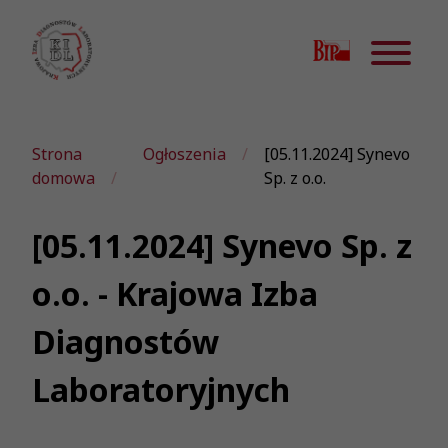
Strona
Ogłoszenia
[05.11.2024] Synevo
domowa
Sp. z o.o.
[05.11.2024] Synevo Sp. z
o.o. - Krajowa Izba
Diagnostów
Laboratoryjnych