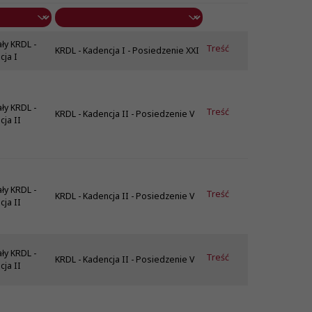
ły KRDL -
Treść
KRDL - Kadencja I - Posiedzenie XXI
cja I
ły KRDL -
Treść
KRDL - Kadencja II - Posiedzenie V
ja II
ły KRDL -
Treść
KRDL - Kadencja II - Posiedzenie V
ja II
ły KRDL -
Treść
KRDL - Kadencja II - Posiedzenie V
ja II