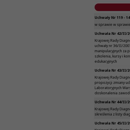
Uchwały Nr 119 - 1
w sprawie w sprawie 
Uchwała Nr 42/II/2
Krajowej Rady Diagn
uchwały nr 36/II/200
manipulacyjnych za 
szkolenia, kursy i k
edukacyjnych
Uchwała Nr 43/II/2
Krajowej Rady Diagn
propozycji zmiany u
Laboratoryjnych Wars
doskonalenia zawod
Uchwała Nr 44/II/2
Krajowej Rady Diagn
skreślenia z listy di
Uchwała Nr 45/II/2