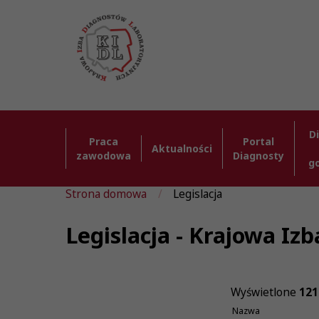
D
Praca
Portal
Aktualności
zawodowa
Diagnosty
g
Strona domowa
Legislacja
Legislacja - Krajowa I
Wyświetlone
121
Nazwa