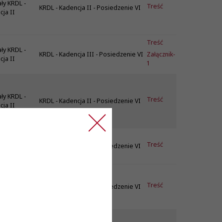
ły KRDL -
Treść
KRDL - Kadencja II - Posiedzenie VI
ja II
Treść
ły KRDL -
KRDL - Kadencja III - Posiedzenie VI
Załącznik-
ja II
1
ły KRDL -
Treść
KRDL - Kadencja II - Posiedzenie VI
ja II
ły KRDL -
Treść
KRDL - Kadencja II - Posiedzenie VI
ja II
ły KRDL -
Treść
KRDL - Kadencja II - Posiedzenie VI
ja II