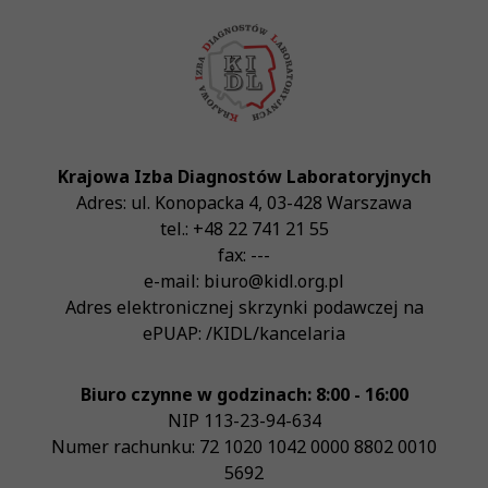
Krajowa Izba Diagnostów Laboratoryjnych
Adres:
ul. Konopacka 4
,
03-428
Warszawa
tel.:
+48 22 741 21 55
fax:
---
e-mail:
biuro@kidl.org.pl
Adres elektronicznej skrzynki podawczej na
ePUAP:
/KIDL/kancelaria
Biuro czynne w godzinach: 8:00 - 16:00
NIP
113-23-94-634
Numer rachunku: 72 1020 1042 0000 8802 0010
5692