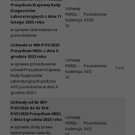
Prezydium Krajowej Rady
Uchwały
Diagnostów
PKRDL -
Posiedzenie
Laboratoryjnych z dnia 11
-
Kadencja
XXXII
lutego 2025 roku
VI
w sprawie skierowania na
przeszkolenie
Uchwała nr 806-P/VI/2023
Prezydium KRDL z dnia 6
grudnia 2023 roku
Uchwały
w sprawie procedowania
PKRDL -
Posiedzenie
Treść
uchwał Prezydium Krajowej
Kadencja
XVII
Rady Diagnostów
VI
Laboratoryjnych podczas
XVII posiedzenia w dniu 6
grudnia 2023 r.
Uchwały od Nr 807-
P/VI/2023 do Nr 816-
P/VI/2023 Prezydium KRDL
Uchwały
z dnia 6 grudnia 2023 roku
PKRDL -
Posiedzenie
-
w sprawie utraty prawa
Kadencja
XVII
wykonywania zawodu
VI