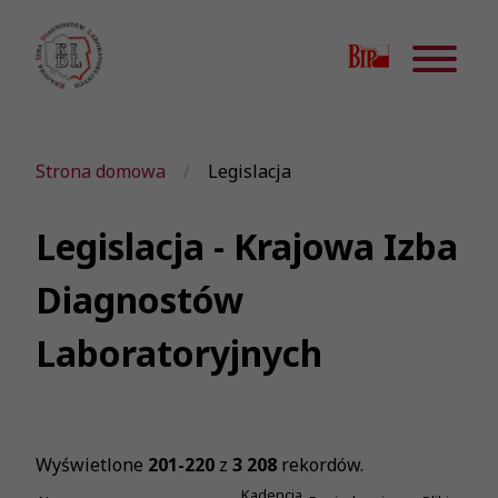
Strona domowa
Legislacja
Legislacja - Krajowa Izba
Diagnostów
Laboratoryjnych
Wyświetlone
201-220
z
3 208
rekordów.
Kadencja