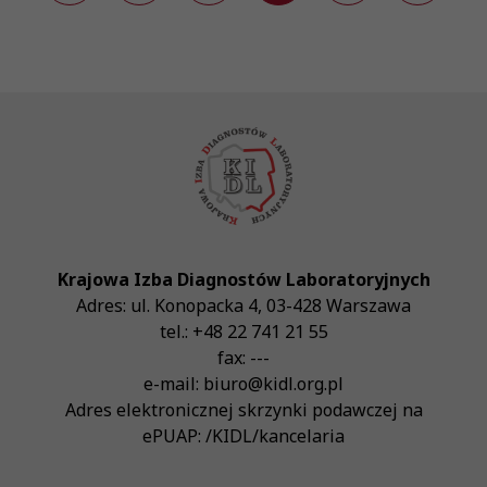
Krajowa Izba Diagnostów Laboratoryjnych
Adres:
ul. Konopacka 4
,
03-428
Warszawa
tel.:
+48 22 741 21 55
fax:
---
e-mail:
biuro@kidl.org.pl
Adres elektronicznej skrzynki podawczej na
ePUAP:
/KIDL/kancelaria