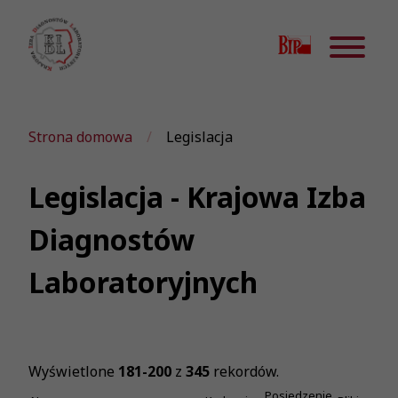
Strona domowa
Legislacja
Legislacja - Krajowa Izba
Diagnostów
Laboratoryjnych
Wyświetlone
181-200
z
345
rekordów.
Posiedzenie