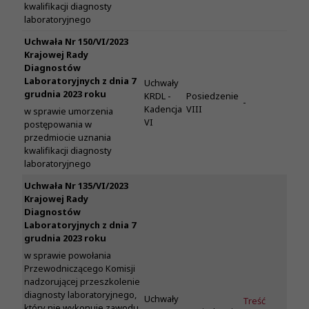
kwalifikacji diagnosty
laboratoryjnego
Uchwała Nr 150/VI/2023
Krajowej Rady
Diagnostów
Laboratoryjnych z dnia 7
Uchwały
grudnia 2023 roku
KRDL -
Posiedzenie
-
Kadencja
VIII
w sprawie umorzenia
VI
postępowania w
przedmiocie uznania
kwalifikacji diagnosty
laboratoryjnego
Uchwała Nr 135/VI/2023
Krajowej Rady
Diagnostów
Laboratoryjnych z dnia 7
grudnia 2023 roku
w sprawie powołania
Przewodniczącego Komisji
nadzorującej przeszkolenie
diagnosty laboratoryjnego,
Uchwały
Treść
który nie wykonuje zawodu