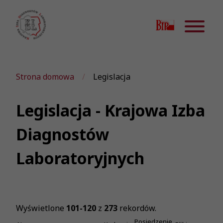
Strona domowa
Legislacja
Legislacja - Krajowa Izba
Diagnostów
Laboratoryjnych
Wyświetlone
101-120
z
273
rekordów.
Posiedzenie