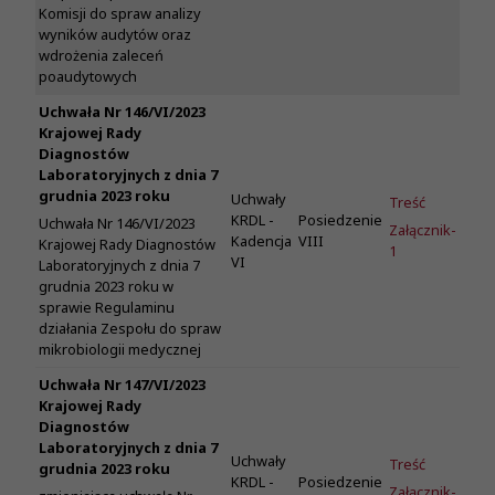
Komisji do spraw analizy
wyników audytów oraz
wdrożenia zaleceń
poaudytowych
Uchwała Nr 146/VI/2023
Krajowej Rady
Diagnostów
Laboratoryjnych z dnia 7
grudnia 2023 roku
Uchwały
Treść
KRDL -
Posiedzenie
Uchwała Nr 146/VI/2023
Załącznik-
Kadencja
VIII
Krajowej Rady Diagnostów
1
VI
Laboratoryjnych z dnia 7
grudnia 2023 roku w
sprawie Regulaminu
działania Zespołu do spraw
mikrobiologii medycznej
Uchwała Nr 147/VI/2023
Krajowej Rady
Diagnostów
Laboratoryjnych z dnia 7
Uchwały
Treść
grudnia 2023 roku
KRDL -
Posiedzenie
Załącznik-