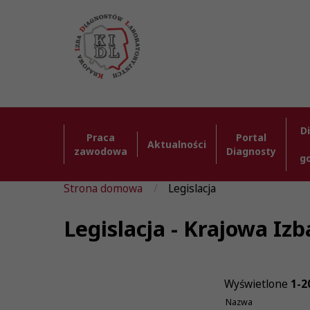
D
Praca
Portal
Aktualności
zawodowa
Diagnosty
g
Strona domowa
Legislacja
Legislacja - Krajowa I
Wyświetlone
1-2
Nazwa