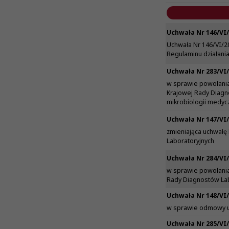
Uchwała Nr 146/VI/
Uchwała Nr 146/VI/2
Regulaminu działani
Uchwała Nr 283/VI/
w sprawie powołania
Krajowej Rady Diagn
mikrobiologii medyc
Uchwała Nr 147/VI/
zmieniająca uchwałę
Laboratoryjnych
Uchwała Nr 284/VI/
w sprawie powołania
Rady Diagnostów Lab
Uchwała Nr 148/VI/
w sprawie odmowy uz
Uchwała Nr 285/VI/