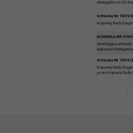
delegatów na VII Kr
Uchwała Nr 78/VI/
Krajowej Rady Diagno
UCHWAŁA NR 310/VI
zmieniająca uchwałę
wyborach Delegatów 
Uchwała Nr 79/VI/
Krajowej Rady Diagn
przez Krajową Radę 