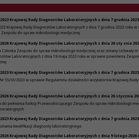
2023 Krajowej Rady Diagnostów Laboratoryjnych z dnia 7 grudnia 2023
023 Krajowej Rady Diagnostów Laboratoryjnych z dnia 7 grudnia 2023 roku w
a Zespołu do spraw mikrobiologii medycznej
2026 Krajowej Rady Diagnostów Laboratoryjnych z dnia 26 sty znia 20
 Członka Zespołu do spraw mikrobiologii medycznej oraz zmiany Uchwały nr
ostów Laboratoryjnych z dnia 19 maja 2023 roku w sprawie powołania Zespo
znej
2023 Krajowej Rady Diagnostów Laboratoryjnych z dnia 7 grudnia 2023
 Nr 55/VI/2023 w sprawie Regulaminu działalności wizytatorów Krajowej Rad
2026 Krajowej Rady Diagnostów Laboratoryjnych z dnia 26 stycznia 20
 do pełnienia funkcji Przewodniczącego Zespołu do spraw mikrobiologii me
oratoryjnych
2023 Krajowej Rady Diagnostów Laboratoryjnych z dnia 7 grudnia 2023
nania kwalifikacji diagnosty laboratoryjnego
2026 Krajowej Rady Diagnostów Laboratoryjnych z dnia 9 lutego 2026 