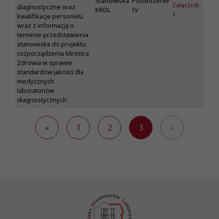
Stanowiska
Posiedzenie
Załącznik-
diagnostyczne oraz
KRDL
IV
1
kwalifikacje personelu
wraz z informacją o
terminie przedstawienia
stanowiska do projektu
rozporządzenia Ministra
Zdrowia w sprawie
standardów jakości dla
medycznych
laboratoriów
diagnostycznych
«
1
2
3
»