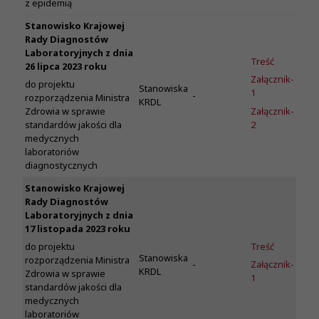
z epidemią
Stanowisko Krajowej
Rady Diagnostów
Laboratoryjnych z dnia
Treść
26 lipca 2023 roku
Załącznik-
do projektu
Stanowiska
1
-
rozporządzenia Ministra
KRDL
Załącznik-
Zdrowia w sprawie
2
standardów jakości dla
medycznych
laboratoriów
diagnostycznych
Stanowisko Krajowej
Rady Diagnostów
Laboratoryjnych z dnia
17 listopada 2023 roku
Treść
do projektu
Stanowiska
rozporządzenia Ministra
-
Załącznik-
KRDL
Zdrowia w sprawie
1
standardów jakości dla
medycznych
laboratoriów