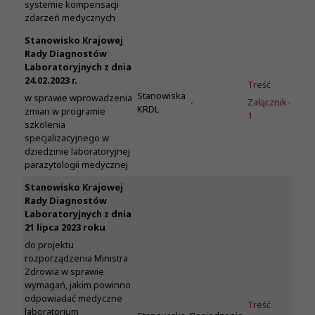
systemie kompensacji
zdarzeń medycznych
Stanowisko Krajowej
Rady Diagnostów
Laboratoryjnych z dnia
24.02.2023 r.
Treść
Stanowiska
w sprawie wprowadzenia
-
Załącznik-
KRDL
zmian w programie
1
szkolenia
specjalizacyjnego w
dziedzinie laboratoryjnej
parazytologii medycznej
Stanowisko Krajowej
Rady Diagnostów
Laboratoryjnych z dnia
21 lipca 2023 roku
do projektu
rozporządzenia Ministra
Zdrowia w sprawie
wymagań, jakim powinno
odpowiadać medyczne
Treść
laboratorium