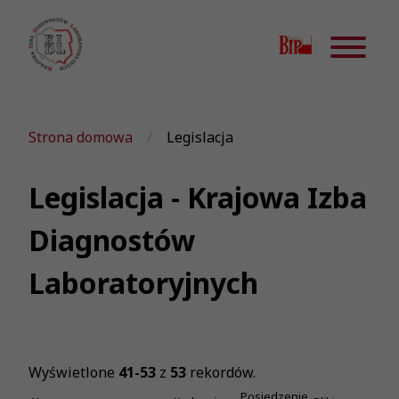
Strona domowa
Legislacja
Legislacja - Krajowa Izba
Diagnostów
Laboratoryjnych
Wyświetlone
41-53
z
53
rekordów.
Posiedzenie