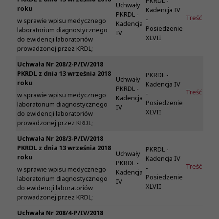
PKRDL -
Uchwały
roku
Kadencja IV
PKRDL -
Treść
-
w sprawie wpisu medycznego
Kadencja
Posiedzenie
laboratorium diagnostycznego
IV
XLVII
do ewidencji laboratoriów
prowadzonej przez KRDL;
Uchwała Nr 208/2-P/IV/2018
PKRDL z dnia 13 września 2018
PKRDL -
Uchwały
roku
Kadencja IV
PKRDL -
Treść
-
w sprawie wpisu medycznego
Kadencja
Posiedzenie
laboratorium diagnostycznego
IV
XLVII
do ewidencji laboratoriów
prowadzonej przez KRDL;
Uchwała Nr 208/3-P/IV/2018
PKRDL z dnia 13 września 2018
PKRDL -
Uchwały
roku
Kadencja IV
PKRDL -
Treść
-
w sprawie wpisu medycznego
Kadencja
Posiedzenie
laboratorium diagnostycznego
IV
XLVII
do ewidencji laboratoriów
prowadzonej przez KRDL;
Uchwała Nr 208/4-P/IV/2018