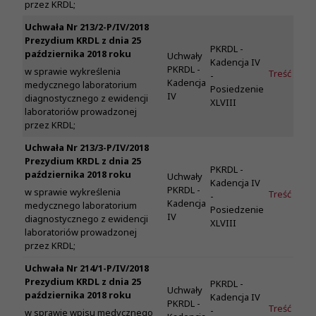
przez KRDL;
Uchwała Nr 213/2-P/IV/2018
Prezydium KRDL z dnia 25
PKRDL -
października 2018 roku
Uchwały
Kadencja IV
PKRDL -
w sprawie wykreślenia
Treść
-
Kadencja
medycznego laboratorium
Posiedzenie
IV
diagnostycznego z ewidencji
XLVIII
laboratoriów prowadzonej
przez KRDL;
Uchwała Nr 213/3-P/IV/2018
Prezydium KRDL z dnia 25
PKRDL -
października 2018 roku
Uchwały
Kadencja IV
PKRDL -
w sprawie wykreślenia
Treść
-
Kadencja
medycznego laboratorium
Posiedzenie
IV
diagnostycznego z ewidencji
XLVIII
laboratoriów prowadzonej
przez KRDL;
Uchwała Nr 214/1-P/IV/2018
Prezydium KRDL z dnia 25
PKRDL -
Uchwały
października 2018 roku
Kadencja IV
PKRDL -
Treść
-
w sprawie wpisu medycznego