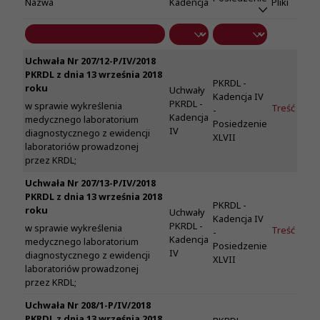
Nazwa
Kadencja
Pliki
Uchwała Nr 207/12-P/IV/2018
PKRDL z dnia 13 września 2018
PKRDL -
roku
Uchwały
Kadencja IV
PKRDL -
w sprawie wykreślenia
Treść
-
Kadencja
medycznego laboratorium
Posiedzenie
IV
diagnostycznego z ewidencji
XLVII
laboratoriów prowadzonej
przez KRDL;
Uchwała Nr 207/13-P/IV/2018
PKRDL z dnia 13 września 2018
PKRDL -
roku
Uchwały
Kadencja IV
PKRDL -
w sprawie wykreślenia
Treść
-
Kadencja
medycznego laboratorium
Posiedzenie
IV
diagnostycznego z ewidencji
XLVII
laboratoriów prowadzonej
przez KRDL;
Uchwała Nr 208/1-P/IV/2018
PKRDL z dnia 13 września 2018