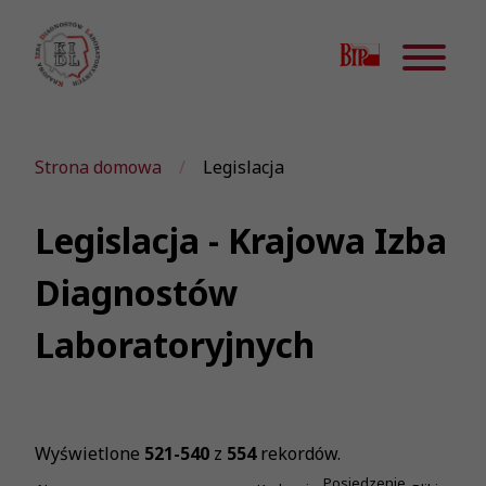
Strona domowa
Legislacja
Legislacja - Krajowa Izba
Diagnostów
Laboratoryjnych
Wyświetlone
521-540
z
554
rekordów.
Posiedzenie