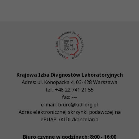
Krajowa Izba Diagnostów Laboratoryjnych
Adres:
ul. Konopacka 4
,
03-428
Warszawa
tel.:
+48 22 741 21 55
fax:
---
e-mail:
biuro@kidl.org.pl
Adres elektronicznej skrzynki podawczej na
ePUAP:
/KIDL/kancelaria
Biuro czynne w godzinach: 8:00 - 16:00