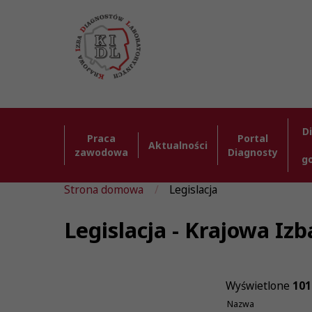
D
Praca
Portal
Aktualności
zawodowa
Diagnosty
g
Strona domowa
Legislacja
Legislacja - Krajowa I
Wyświetlone
101
Nazwa