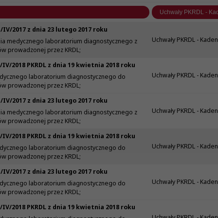
/IV/2017 z dnia 23 lutego 2017 roku
Uchwały PKRDL - Kaden
ia medycznego laboratorium diagnostycznego z
iów prowadzonej przez KRDL;
/IV/2018 PKRDL z dnia 19 kwietnia 2018 roku
Uchwały PKRDL - Kaden
dycznego laboratorium diagnostycznego do
iów prowadzonej przez KRDL;
/IV/2017 z dnia 23 lutego 2017 roku
Uchwały PKRDL - Kaden
ia medycznego laboratorium diagnostycznego z
iów prowadzonej przez KRDL;
/IV/2018 PKRDL z dnia 19 kwietnia 2018 roku
Uchwały PKRDL - Kaden
dycznego laboratorium diagnostycznego do
iów prowadzonej przez KRDL;
/IV/2017 z dnia 23 lutego 2017 roku
Uchwały PKRDL - Kaden
dycznego laboratorium diagnostycznego do
iów prowadzonej przez KRDL;
/IV/2018 PKRDL z dnia 19 kwietnia 2018 roku
Uchwały PKRDL - Kaden