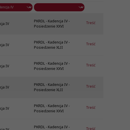
PKRDL - Kadencja IV -
Treść
cja IV
Posiedzenie XXVI
PKRDL - Kadencja IV -
Treść
cja IV
Posiedzenie XLII
PKRDL - Kadencja IV -
Treść
cja IV
Posiedzenie XXVI
PKRDL - Kadencja IV -
Treść
cja IV
Posiedzenie XLII
PKRDL - Kadencja IV -
Treść
cja IV
Posiedzenie XXVI
PKRDL - Kadencja IV -
Treść
cja IV