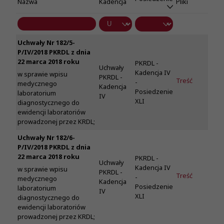
Nazwa
Kadencja
Pliki
Uchwały Nr 182/5-
P/IV/2018 PKRDL z dnia
22 marca 2018 roku
PKRDL -
Uchwały
Kadencja IV
w sprawie wpisu
PKRDL -
Treść
-
medycznego
Kadencja
Posiedzenie
laboratorium
IV
XLI
diagnostycznego do
ewidencji laboratoriów
prowadzonej przez KRDL;
Uchwały Nr 182/6-
P/IV/2018 PKRDL z dnia
22 marca 2018 roku
PKRDL -
Uchwały
Kadencja IV
w sprawie wpisu
PKRDL -
Treść
-
medycznego
Kadencja
Posiedzenie
laboratorium
IV
XLI
diagnostycznego do
ewidencji laboratoriów
prowadzonej przez KRDL;