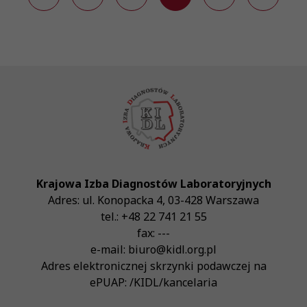
Krajowa Izba Diagnostów Laboratoryjnych
Adres:
ul. Konopacka 4
,
03-428
Warszawa
tel.:
+48 22 741 21 55
fax:
---
e-mail:
biuro@kidl.org.pl
Adres elektronicznej skrzynki podawczej na
ePUAP:
/KIDL/kancelaria