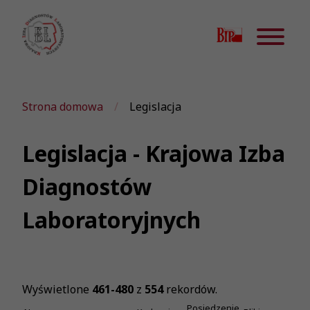
Strona domowa
Legislacja
Legislacja - Krajowa Izba
Diagnostów
Laboratoryjnych
Wyświetlone
461-480
z
554
rekordów.
Posiedzenie