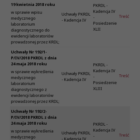
19 kwietnia 2018 roku
PKRDL -
Kadencja IV
w sprawie wpisu
Uchwały PKRDL
Treść
-
medycznego
- Kadencja IV
Posiedzenie
laboratorium
XLII
diagnostycznego do
ewidencji laboratoriów
prowadzonej przez KRDL;
Uchwały Nr 192/1-
P/IV/2018 PKRDL z dnia
24 maja 2018 roku
PKRDL -
Kadencja IV
w sprawie wykreślenia
Uchwały PKRDL
Treść
-
medycznego
- Kadencja IV
Posiedzenie
laboratorium
XLIII
diagnostycznego z
ewidencji laboratoriów
prowadzonej przez KRDL;
Uchwały Nr 192/2-
P/IV/2018 PKRDL z dnia
24 maja 2018 roku
PKRDL -
Kadencja IV
w sprawie wykreślenia
Uchwały PKRDL
Treść
-
medycznego
- Kadencja IV