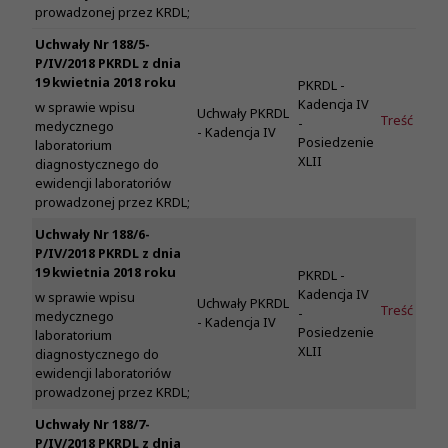
prowadzonej przez KRDL;
Uchwały Nr 188/5-
P/IV/2018 PKRDL z dnia
19 kwietnia 2018 roku
PKRDL -
Kadencja IV
w sprawie wpisu
Uchwały PKRDL
Treść
-
medycznego
- Kadencja IV
Posiedzenie
laboratorium
XLII
diagnostycznego do
ewidencji laboratoriów
prowadzonej przez KRDL;
Uchwały Nr 188/6-
P/IV/2018 PKRDL z dnia
19 kwietnia 2018 roku
PKRDL -
Kadencja IV
w sprawie wpisu
Uchwały PKRDL
Treść
-
medycznego
- Kadencja IV
Posiedzenie
laboratorium
XLII
diagnostycznego do
ewidencji laboratoriów
prowadzonej przez KRDL;
Uchwały Nr 188/7-
P/IV/2018 PKRDL z dnia