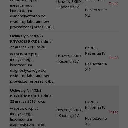
Uchwały PKRDL
Treść
-
medycznego
- Kadencja IV
Posiedzenie
laboratorium
XLI
diagnostycznego do
ewidencji laboratoriów
prowadzonej przez KRDL;
Uchwały Nr 182/2-
P/IV/2018 PKRDL z dnia
22 marca 2018 roku
PKRDL -
Kadencja IV
w sprawie wpisu
Uchwały PKRDL
Treść
-
medycznego
- Kadencja IV
Posiedzenie
laboratorium
XLI
diagnostycznego do
ewidencji laboratoriów
prowadzonej przez KRDL;
Uchwały Nr 182/3-
P/IV/2018 PKRDL z dnia
22 marca 2018 roku
PKRDL -
Kadencja IV
w sprawie wpisu
Uchwały PKRDL
Treść
-
medycznego
- Kadencja IV
Posiedzenie
laboratorium
XLI
diagnostycznego do