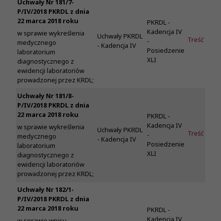
Uchwały Nr 181/7-
P/IV/2018 PKRDL z dnia
22 marca 2018 roku
PKRDL -
Kadencja IV
w sprawie wykreślenia
Uchwały PKRDL
Treść
-
medycznego
- Kadencja IV
Posiedzenie
laboratorium
XLI
diagnostycznego z
ewidencji laboratoriów
prowadzonej przez KRDL;
Uchwały Nr 181/8-
P/IV/2018 PKRDL z dnia
22 marca 2018 roku
PKRDL -
Kadencja IV
w sprawie wykreślenia
Uchwały PKRDL
Treść
-
medycznego
- Kadencja IV
Posiedzenie
laboratorium
XLI
diagnostycznego z
ewidencji laboratoriów
prowadzonej przez KRDL;
Uchwały Nr 182/1-
P/IV/2018 PKRDL z dnia
22 marca 2018 roku
PKRDL -
Kadencja IV
w sprawie wpisu