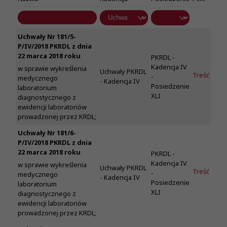
Uchwały Nr 181/5-
P/IV/2018 PKRDL z dnia
22 marca 2018 roku
PKRDL -
Kadencja IV
w sprawie wykreślenia
Uchwały PKRDL
Treść
-
medycznego
- Kadencja IV
Posiedzenie
laboratorium
XLI
diagnostycznego z
ewidencji laboratoriów
prowadzonej przez KRDL;
Uchwały Nr 181/6-
P/IV/2018 PKRDL z dnia
22 marca 2018 roku
PKRDL -
Kadencja IV
w sprawie wykreślenia
Uchwały PKRDL
Treść
-
medycznego
- Kadencja IV
Posiedzenie
laboratorium
XLI
diagnostycznego z
ewidencji laboratoriów
prowadzonej przez KRDL;