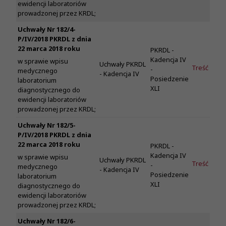
ewidencji laboratoriów
prowadzonej przez KRDL;
Uchwały Nr 182/4-
P/IV/2018 PKRDL z dnia
22 marca 2018 roku
PKRDL -
Kadencja IV
w sprawie wpisu
Uchwały PKRDL
Treść
-
medycznego
- Kadencja IV
Posiedzenie
laboratorium
XLI
diagnostycznego do
ewidencji laboratoriów
prowadzonej przez KRDL;
Uchwały Nr 182/5-
P/IV/2018 PKRDL z dnia
22 marca 2018 roku
PKRDL -
Kadencja IV
w sprawie wpisu
Uchwały PKRDL
Treść
-
medycznego
- Kadencja IV
Posiedzenie
laboratorium
XLI
diagnostycznego do
ewidencji laboratoriów
prowadzonej przez KRDL;
Uchwały Nr 182/6-