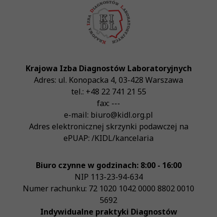
Krajowa Izba Diagnostów Laboratoryjnych
Adres:
ul. Konopacka 4
,
03-428
Warszawa
tel.:
+48 22 741 21 55
fax:
---
e-mail:
biuro@kidl.org.pl
Adres elektronicznej skrzynki podawczej na
ePUAP:
/KIDL/kancelaria
Biuro czynne w godzinach: 8:00 - 16:00
NIP
113-23-94-634
Numer rachunku: 72 1020 1042 0000 8802 0010
5692
Indywidualne praktyki Diagnostów