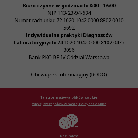
Biuro czynne w godzinach: 8:00 - 16:00
NIP
113-23-94-634
Numer rachunku: 72 1020 1042 0000 8802 0010
5692
Indywidualne praktyki Diagnostów
Laboratoryjnych:
24 1020 1042 0000 8102 0437
3056
Bank PKO BP IV Oddział Warszawa
Obowiązek informacyjny (RODO)
Ta strona używa plików cookie.
Więcej szczegółów w naszej Polityce Cookies
© Krajowa Izba Diagnostów Laboratoryjnych 2026
Created by
AlterPage
Rozumiem