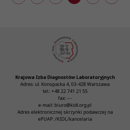
Krajowa Izba Diagnostów Laboratoryjnych
Adres:
ul. Konopacka 4
,
03-428
Warszawa
tel.:
+48 22 741 21 55
fax:
---
e-mail:
biuro@kidl.org.pl
Adres elektronicznej skrzynki podawczej na
ePUAP:
/KIDL/kancelaria